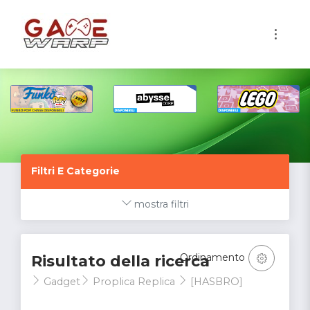
1
Filtri E Categorie
mostra filtri
Ordinamento
Risultato della ricerca
Gadget
Proplica Replica
[HASBRO]