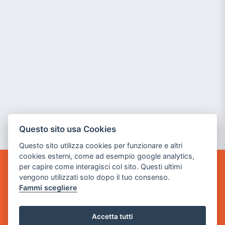
Questo sito usa Cookies
Questo sito utilizza cookies per funzionare e altri
cookies esterni, come ad esempio google analytics,
per capire come interagisci col sito. Questi ultimi
GAME WARP
vengono utilizzati solo dopo il tuo consenso.
BY POWER GAME SRL
Fammi scegliere
Sede Legale
via Villaggio dei Platani, 3
Accetta tutti