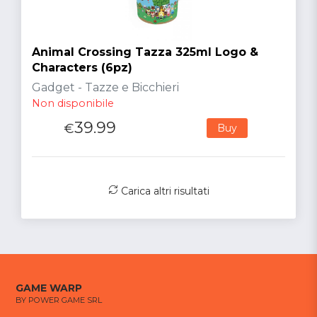
Animal Crossing Tazza 325ml Logo &
Characters (6pz)
Gadget - Tazze e Bicchieri
Non disponibile
39.99
€
Buy
Carica altri risultati
GAME WARP
BY POWER GAME SRL