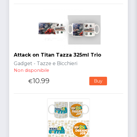
Attack on Titan Tazza 325ml Trio
Gadget - Tazze e Bicchieri
Non disponibile
10.99
€
Buy