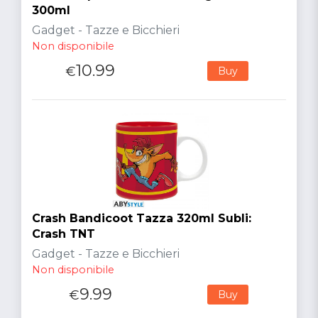
300ml
Gadget - Tazze e Bicchieri
Non disponibile
10.99
€
Buy
Crash Bandicoot Tazza 320ml Subli:
Crash TNT
Gadget - Tazze e Bicchieri
Non disponibile
9.99
€
Buy