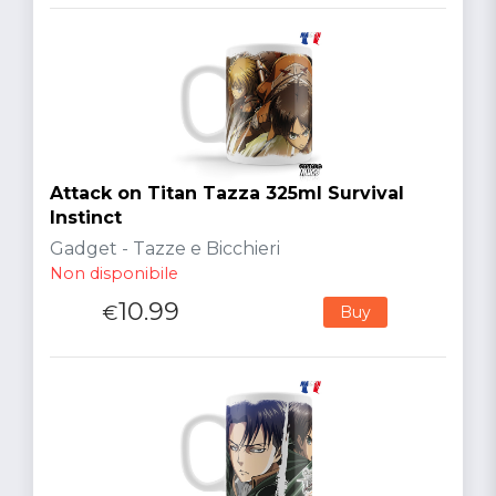
Attack on Titan Tazza 325ml Survival
Instinct
Gadget - Tazze e Bicchieri
Non disponibile
10.99
€
Buy