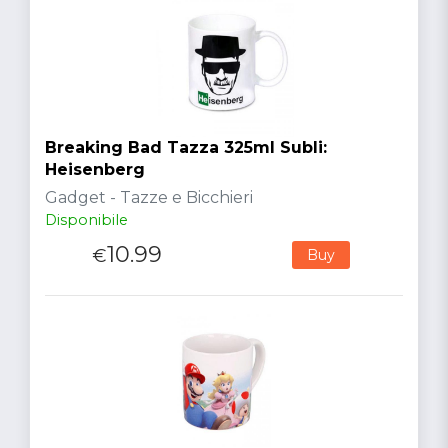
Breaking Bad Tazza 325ml Subli:
Heisenberg
Gadget - Tazze e Bicchieri
Disponibile
10.99
€
Buy