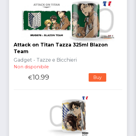
Attack on Titan Tazza 325ml Blazon
Team
Gadget - Tazze e Bicchieri
Non disponibile
10.99
€
Buy