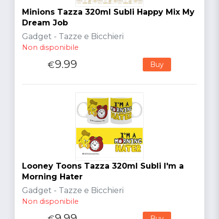
Minions Tazza 320ml Subli Happy Mix My
Dream Job
Gadget - Tazze e Bicchieri
Non disponibile
9.99
€
Buy
Looney Toons Tazza 320ml Subli I'm a
Morning Hater
Gadget - Tazze e Bicchieri
Non disponibile
9.99
€
Buy