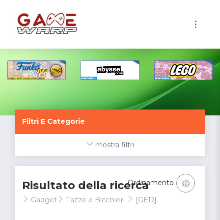
1
Filtri E Categorie
mostra filtri
Ordinamento
Risultato della ricerca
Gadget
Tazze e Bicchieri
[GED]