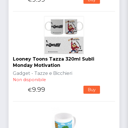
Looney Toons Tazza 320ml Subli
Monday Motivation
Gadget - Tazze e Bicchieri
Non disponibile
9.99
€
Buy