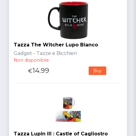
Tazza The Witcher Lupo Bianco
Gadget - Tazze e Bicchieri
Non disponibile
14.99
€
Buy
Tazza Lupin III : Castle of Cagliostro