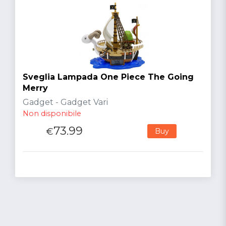
Sveglia Lampada One Piece The Going
Merry
Gadget - Gadget Vari
Non disponibile
73.99
€
Buy