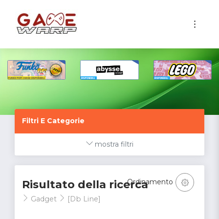
1
Filtri E Categorie
mostra filtri
Ordinamento
Risultato della ricerca
Gadget
[Db Line]