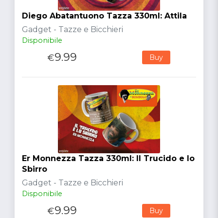
Diego Abatantuono Tazza 330ml: Attila
Gadget - Tazze e Bicchieri
Disponibile
9.99
€
Buy
Er Monnezza Tazza 330ml: Il Trucido e lo
Sbirro
Gadget - Tazze e Bicchieri
Disponibile
9.99
€
Buy