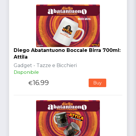
Diego Abatantuono Boccale Birra 700ml:
Attila
Gadget - Tazze e Bicchieri
Disponibile
16.99
€
Buy