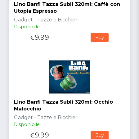
Lino Banfi Tazza Subli 320ml: Caffè con
Utopia Espresso
Gadget - Tazze e Bicchieri
Disponibile
9.99
€
Buy
Lino Banfi Tazza Subli 320ml: Occhio
Malocchio
Gadget - Tazze e Bicchieri
Disponibile
9.99
€
Buy