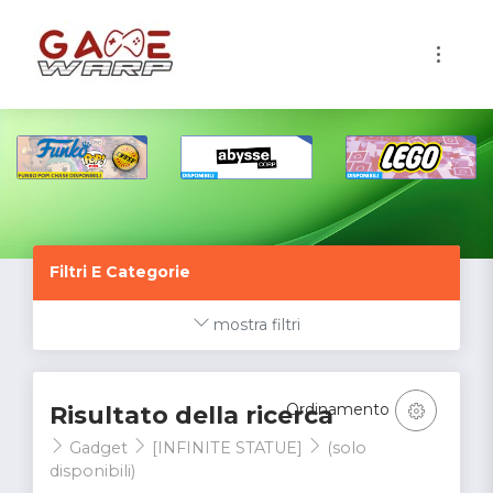
1
Filtri E Categorie
mostra filtri
Ordinamento
Risultato della ricerca
Gadget
[INFINITE STATUE]
(solo
disponibili)