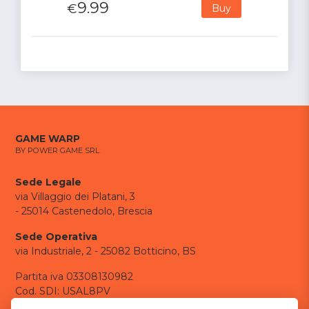
9.99
€
Buy
GAME WARP
BY POWER GAME SRL
Sede Legale
via Villaggio dei Platani, 3
- 25014 Castenedolo, Brescia
Sede Operativa
via Industriale, 2 - 25082 Botticino, BS
Partita iva 03308130982
Cod. SDI: USAL8PV