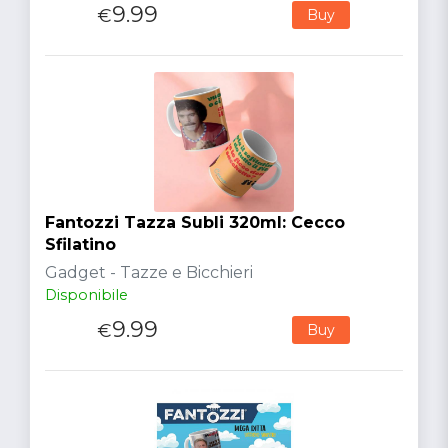
9.99
€
Buy
Fantozzi Tazza Subli 320ml: Cecco
Sfilatino
Gadget - Tazze e Bicchieri
Disponibile
9.99
€
Buy