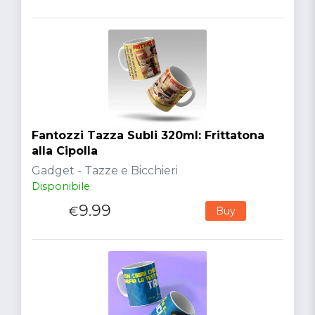
Fantozzi Tazza Subli 320ml: Frittatona
alla Cipolla
Gadget - Tazze e Bicchieri
Disponibile
9.99
€
Buy