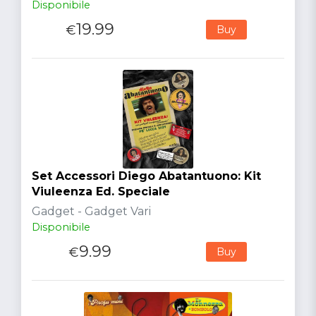
Disponibile
19.99
€
Buy
Set Accessori Diego Abatantuono: Kit
Viuleenza Ed. Speciale
Gadget - Gadget Vari
Disponibile
9.99
€
Buy