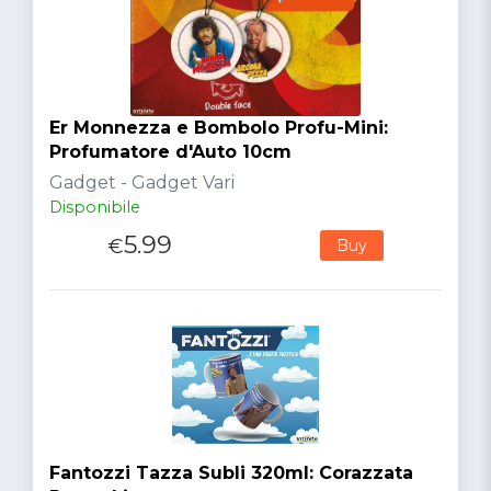
Er Monnezza e Bombolo Profu-Mini:
Profumatore d'Auto 10cm
Gadget - Gadget Vari
Disponibile
5.99
€
Buy
Fantozzi Tazza Subli 320ml: Corazzata