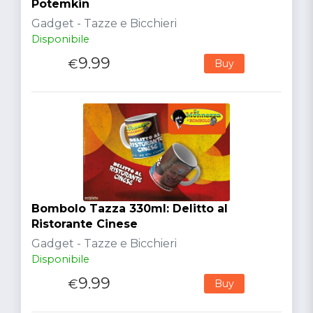
Potemkin
Gadget - Tazze e Bicchieri
Disponibile
9.99
€
Buy
Bombolo Tazza 330ml: Delitto al
Ristorante Cinese
Gadget - Tazze e Bicchieri
Disponibile
9.99
€
Buy