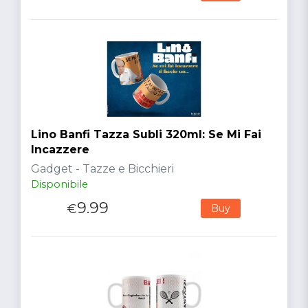
Lino Banfi Tazza Subli 320ml: Se Mi Fai
Incazzere
Gadget - Tazze e Bicchieri
Disponibile
9.99
€
Buy