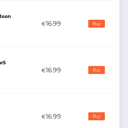
Moon
16.99
€
Buy
ar5
16.99
€
Buy
16.99
€
Buy