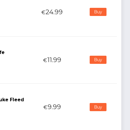
24.99
€
Buy
fe
11.99
€
Buy
Duke Fleed
9.99
€
Buy