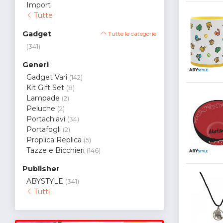
Import
Tutte
Gadget
Tutte le categorie
(341)
Generi
Gadget Vari
(142)
Kit Gift Set
(8)
Lampade
(2)
Peluche
(2)
Portachiavi
(34)
Portafogli
(2)
Proplica Replica
(5)
Tazze e Bicchieri
(146)
Publisher
ABYSTYLE
(341)
Tutti