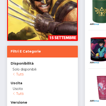
Filtri E Categorie
Disponibilità
Solo disponibili
Tutti
Uscita
Uscito
Tutti
Versione