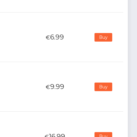
6.99
€
Buy
9.99
€
Buy
16.99
€
Buy