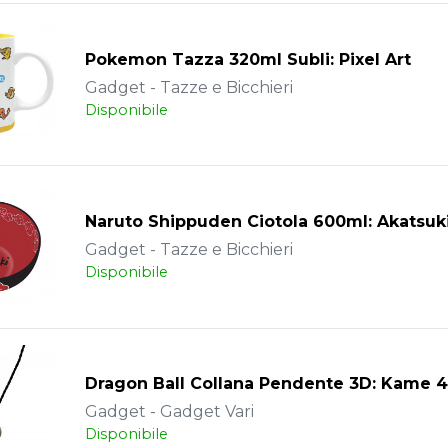
Pokemon Tazza 320ml Subli: Pixel Art
Gadget - Tazze e Bicchieri
Disponibile
Naruto Shippuden Ciotola 600ml: Akatsuki
Gadget - Tazze e Bicchieri
Disponibile
Dragon Ball Collana Pendente 3D: Kame 
Gadget - Gadget Vari
Disponibile