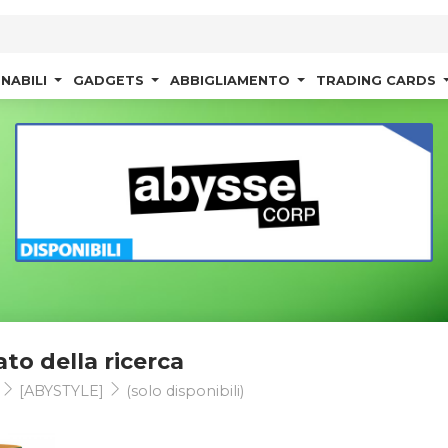
NABILI
GADGETS
ABBIGLIAMENTO
TRADING CARDS
ato della ricerca
t
[ABYSTYLE]
(solo disponibili)