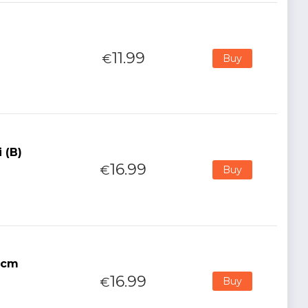
11.99
€
Buy
 (B)
16.99
€
Buy
4cm
16.99
€
Buy