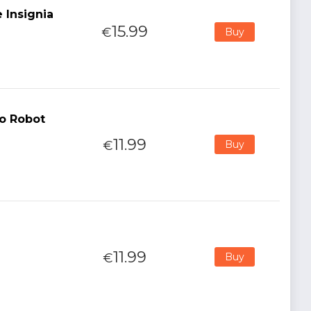
 Insignia
15.99
€
Buy
fo Robot
11.99
€
Buy
11.99
€
Buy