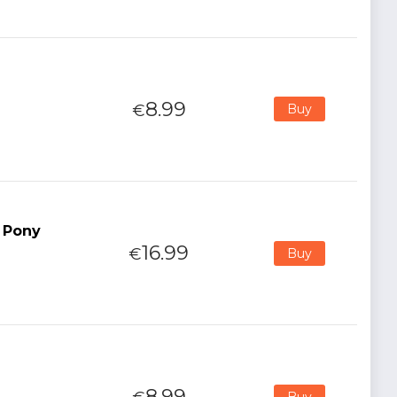
8.99
€
Buy
g Pony
16.99
€
Buy
8.99
Buy