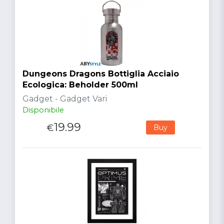
Dungeons Dragons Bottiglia Acciaio
Ecologica: Beholder 500ml
Gadget - Gadget Vari
Disponibile
19.99
€
Buy