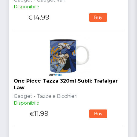
Disponibile
14.99
€
Buy
One Piece Tazza 320ml Subli: Trafalgar
Law
Gadget - Tazze e Bicchieri
Disponibile
11.99
€
Buy