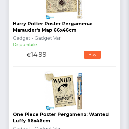
Harry Potter Poster Pergamena:
Marauder's Map 66x46cm
Gadget - Gadget Vari
Disponibile
14.99
€
Buy
One Piece Poster Pergamena: Wanted
Luffy 66x46cm
Gadget - Gadget Vari