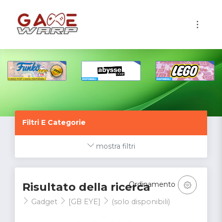
1
Filtri E Categorie
mostra filtri
Ordinamento
Risultato della ricerca
Gadget
[GB EYE]
(solo disponibili)