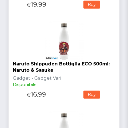
19.99
€
Buy
Naruto Shippuden Bottiglia ECO 500ml:
Naruto & Sasuke
Gadget - Gadget Vari
Disponibile
16.99
€
Buy