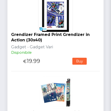
Grendizer Framed Print Grendizer in
Action (30x40)
Gadget - Gadget Vari
Disponibile
19.99
€
Buy