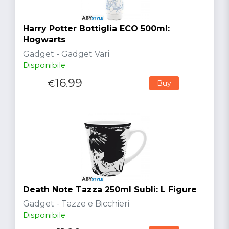
Harry Potter Bottiglia ECO 500ml:
Hogwarts
Gadget - Gadget Vari
Disponibile
16.99
€
Buy
Death Note Tazza 250ml Subli: L Figure
Gadget - Tazze e Bicchieri
Disponibile