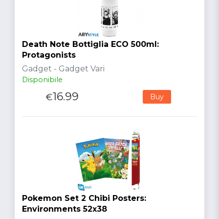
Death Note Bottiglia ECO 500ml:
Protagonists
Gadget - Gadget Vari
Disponibile
16.99
€
Buy
Pokemon Set 2 Chibi Posters:
Environments 52x38