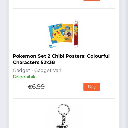
Pokemon Set 2 Chibi Posters: Colourful
Characters 52x38
Gadget - Gadget Vari
Disponibile
6.99
€
Buy