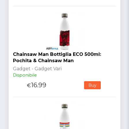
Chainsaw Man Bottiglia ECO 500ml:
Pochita & Chainsaw Man
Gadget - Gadget Vari
Disponibile
16.99
€
Buy