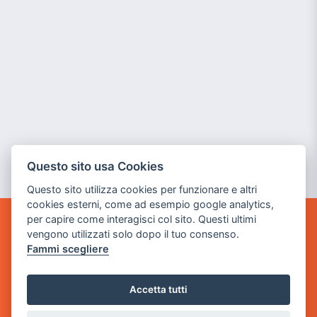
Questo sito usa Cookies
Questo sito utilizza cookies per funzionare e altri
cookies esterni, come ad esempio google analytics,
per capire come interagisci col sito. Questi ultimi
GAME WARP
vengono utilizzati solo dopo il tuo consenso.
BY POWER GAME SRL
Fammi scegliere
Sede Legale
Accetta tutti
via Villaggio dei Platani, 3
- 25014 Castenedolo, Brescia