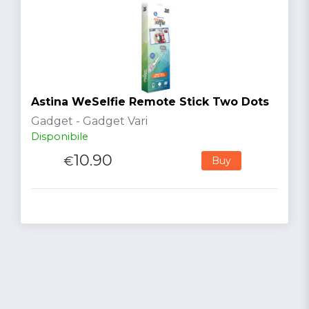
Astina WeSelfie Remote Stick Two Dots
Gadget - Gadget Vari
Disponibile
10.90
€
Buy