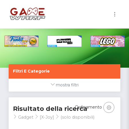
1
Filtri E Categorie
mostra filtri
Ordinamento
Risultato della ricerca
Gadget
[X-Joy]
(solo disponibili)