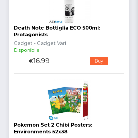
Death Note Bottiglia ECO 500ml:
Protagonists
Gadget - Gadget Vari
Disponibile
16.99
€
Buy
Pokemon Set 2 Chibi Posters:
Environments 52x38