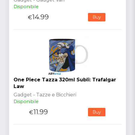
Disponibile
14.99
€
Buy
One Piece Tazza 320ml Subli: Trafalgar
Law
Gadget - Tazze e Bicchieri
Disponibile
11.99
€
Buy