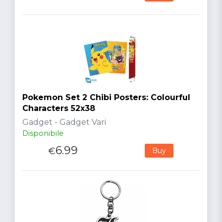
Pokemon Set 2 Chibi Posters: Colourful
Characters 52x38
Gadget - Gadget Vari
Disponibile
6.99
€
Buy