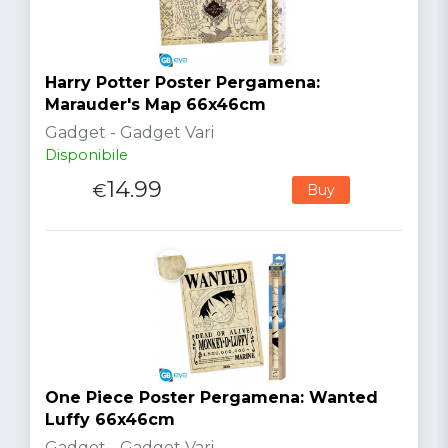
Harry Potter Poster Pergamena:
Marauder's Map 66x46cm
Gadget - Gadget Vari
Disponibile
14.99
€
Buy
One Piece Poster Pergamena: Wanted
Luffy 66x46cm
Gadget - Gadget Vari