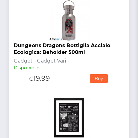
Dungeons Dragons Bottiglia Acciaio
Ecologica: Beholder 500ml
Gadget - Gadget Vari
Disponibile
19.99
€
Buy