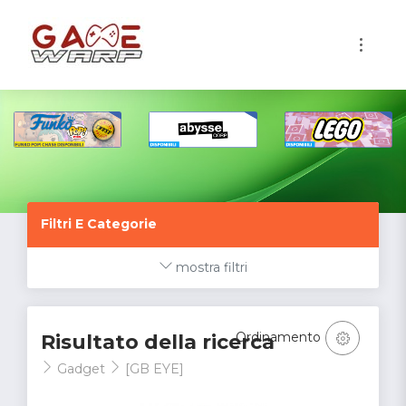
1
Filtri E Categorie
mostra filtri
Ordinamento
Risultato della ricerca
Gadget
[GB EYE]