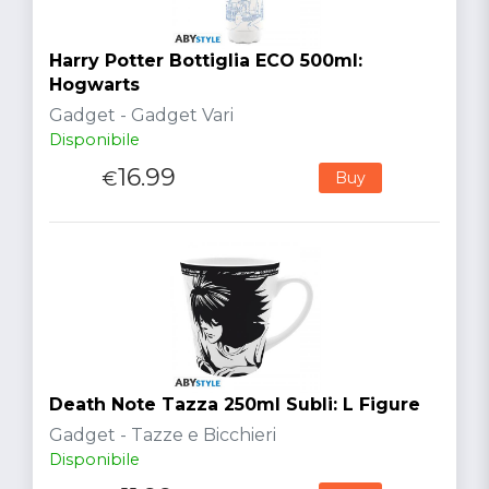
Harry Potter Bottiglia ECO 500ml:
Hogwarts
Gadget - Gadget Vari
Disponibile
16.99
€
Buy
Death Note Tazza 250ml Subli: L Figure
Gadget - Tazze e Bicchieri
Disponibile