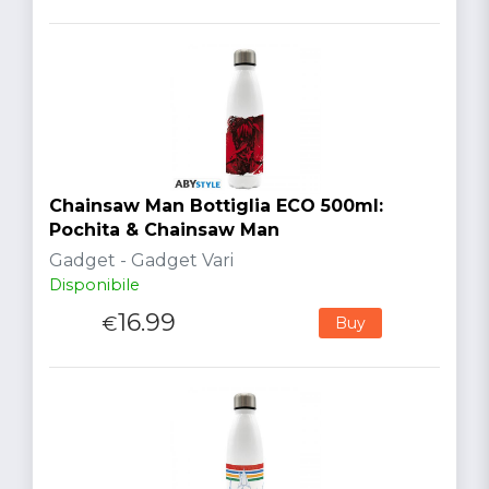
Chainsaw Man Bottiglia ECO 500ml:
Pochita & Chainsaw Man
Gadget - Gadget Vari
Disponibile
16.99
€
Buy