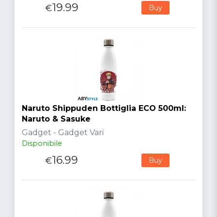
19.99
€
Buy
Naruto Shippuden Bottiglia ECO 500ml:
Naruto & Sasuke
Gadget - Gadget Vari
Disponibile
16.99
€
Buy