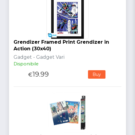
Grendizer Framed Print Grendizer in
Action (30x40)
Gadget - Gadget Vari
Disponibile
19.99
€
Buy