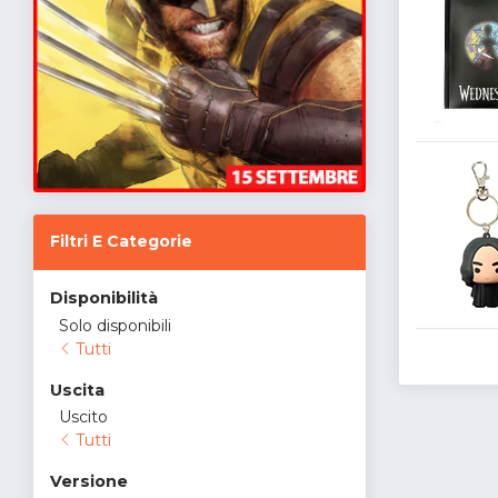
Filtri E Categorie
Disponibilità
Solo disponibili
Tutti
Uscita
Uscito
Tutti
Versione