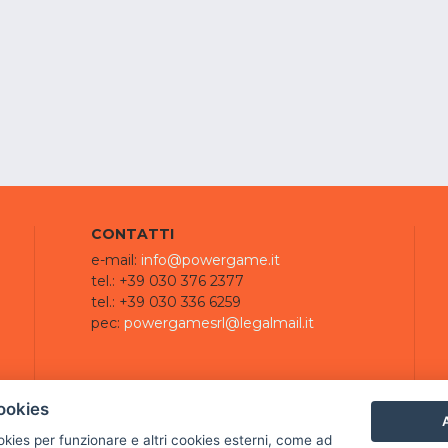
CONTATTI
e-mail:
info@powergame.it
tel.: +39 030 376 2377
tel.: +39 030 336 6259
pec:
powergamesrl@legalmail.it
ookies
A
ookies per funzionare e altri cookies esterni, come ad