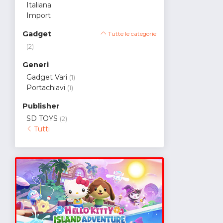
Italiana
Import
Gadget
Tutte le categorie
(2)
Generi
Gadget Vari
(1)
Portachiavi
(1)
Publisher
SD TOYS
(2)
Tutti