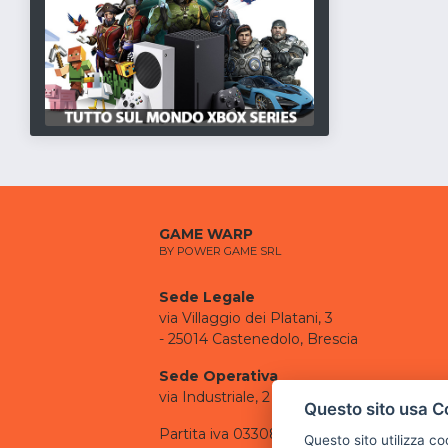
GAME WARP
BY POWER GAME SRL
Sede Legale
via Villaggio dei Platani, 3
- 25014 Castenedolo, Brescia
Sede Operativa
via Industriale, 2 - 25082 Botticino, BS
Questo sito usa C
Partita iva 03308130982
Questo sito utilizza c