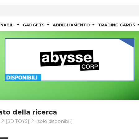
NABILI
GADGETS
ABBIGLIAMENTO
TRADING CARDS
ato della ricerca
t
[SD TOYS]
(solo disponibili)