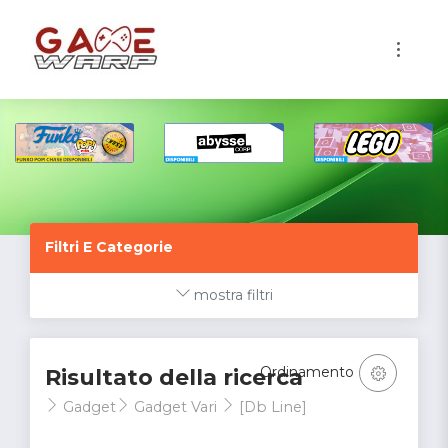
1
Filtri E Categorie
mostra filtri
Ordinamento
Risultato della ricerca
Gadget
Gadget Vari
[Db Line]