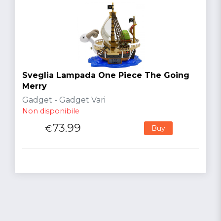
Sveglia Lampada One Piece The Going
Merry
Gadget - Gadget Vari
Non disponibile
73.99
€
Buy