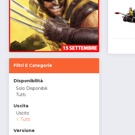
Filtri E Categorie
Disponibilità
Solo Disponibili
Tutti
Uscita
Uscito
Tutti
Versione