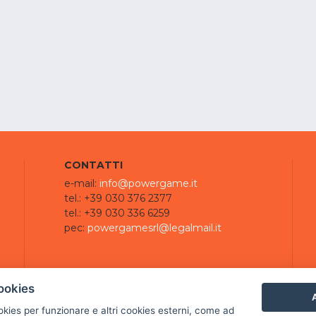
CONTATTI
e-mail:
info@powergame.it
tel.: +39 030 376 2377
tel.: +39 030 336 6259
pec:
powergamesrl@legalmail.it
ookies
A
ookies per funzionare e altri cookies esterni, come ad