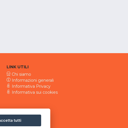
LINK UTILI
Chi siamo
Informazioni generali
Informativa Privacy
Informativa sui cookies
ccetta tutti