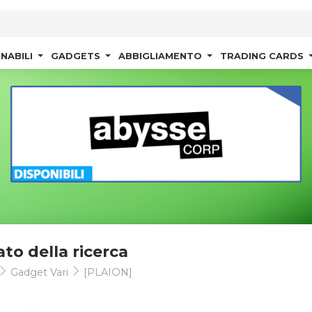
NABILI
GADGETS
ABBIGLIAMENTO
TRADING CARDS
ato della ricerca
Gadget Vari
[PLAION]