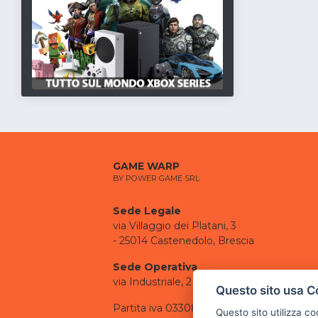
GAME WARP
BY POWER GAME SRL
Sede Legale
via Villaggio dei Platani, 3
- 25014 Castenedolo, Brescia
Sede Operativa
via Industriale, 2 - 25082 Botticino, BS
Questo sito usa C
Partita iva 03308130982
Questo sito utilizza c