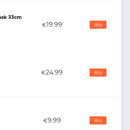
Mask 33cm
19.99
€
Buy
24.99
€
Buy
9.99
€
Buy