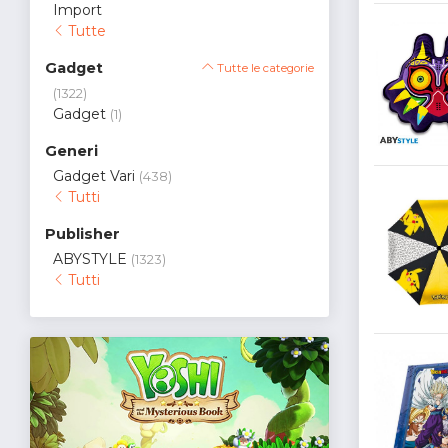
Import
Tutte
Gadget
Tutte le categorie
(1322)
Gadget
(1)
Generi
Gadget Vari
(438)
Tutti
Publisher
ABYSTYLE
(1323)
Tutti