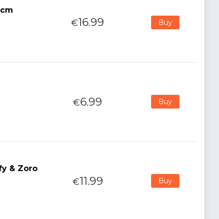
4cm
16.99
€
Buy
6.99
€
Buy
fy & Zoro
11.99
€
Buy