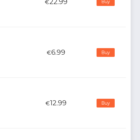
22.99
€
Buy
6.99
€
Buy
12.99
€
Buy