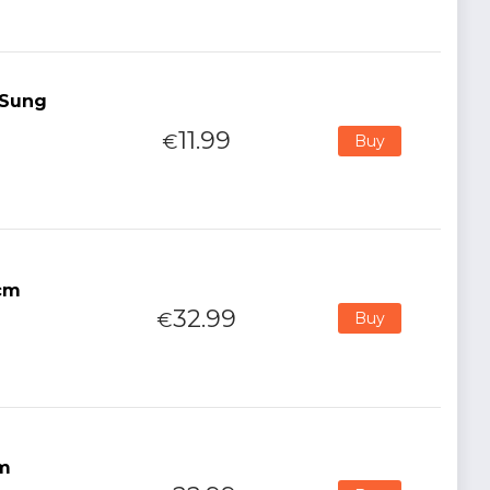
 Sung
11.99
€
Buy
2cm
32.99
€
Buy
cm