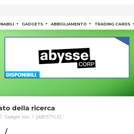
NABILI
GADGETS
ABBIGLIAMENTO
TRADING CARDS
ato della ricerca
Gadget Vari
[ABYSTYLE]