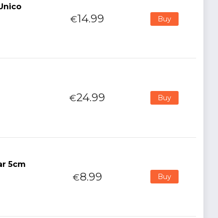
 Unico
14.99
€
Buy
24.99
€
Buy
ar 5cm
8.99
€
Buy