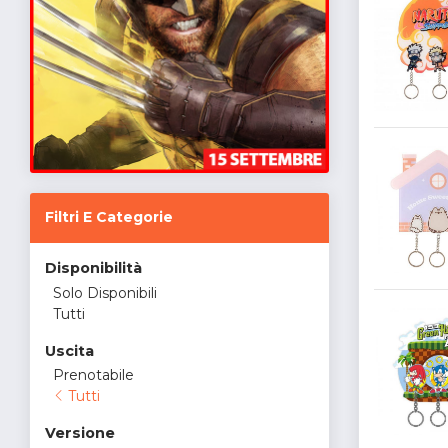
Filtri E Categorie
Disponibilità
Solo Disponibili
Tutti
Uscita
Prenotabile
Tutti
Versione