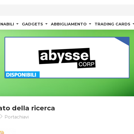
NABILI
GADGETS
ABBIGLIAMENTO
TRADING CARDS
ato della ricerca
Portachiavi