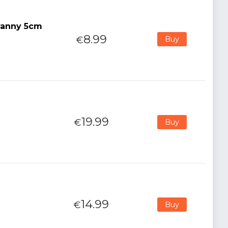
ranny 5cm
8.99
€
Buy
19.99
€
Buy
14.99
€
Buy