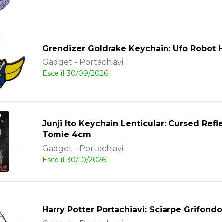
Grendizer Goldrake Keychain: Ufo Robot
Gadget - Portachiavi
Esce il 30/09/2026
Junji Ito Keychain Lenticular: Cursed Refl
Tomie 4cm
Gadget - Portachiavi
Esce il 30/10/2026
Harry Potter Portachiavi: Sciarpe Grifond