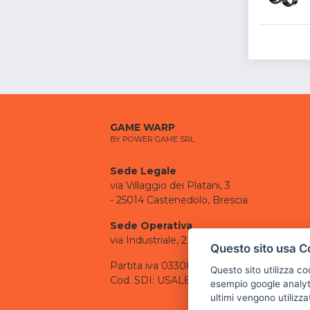
GAME WARP
BY POWER GAME SRL
Sede Legale
via Villaggio dei Platani, 3
- 25014 Castenedolo, Brescia
Sede Operativa
via Industriale, 2 - 25082 Botticino, BS
Questo sito usa C
Partita iva 03308130982
Questo sito utilizza c
Cod. SDI: USAL8PV
esempio google analyti
ultimi vengono utilizza