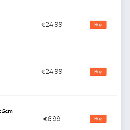
24.99
€
Buy
24.99
€
Buy
t 5cm
6.99
€
Buy