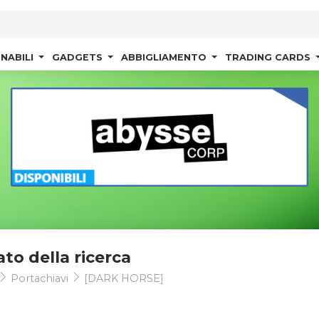
NABILI
GADGETS
ABBIGLIAMENTO
TRADING CARDS
ato della ricerca
Portachiavi
[DARK HORSE]