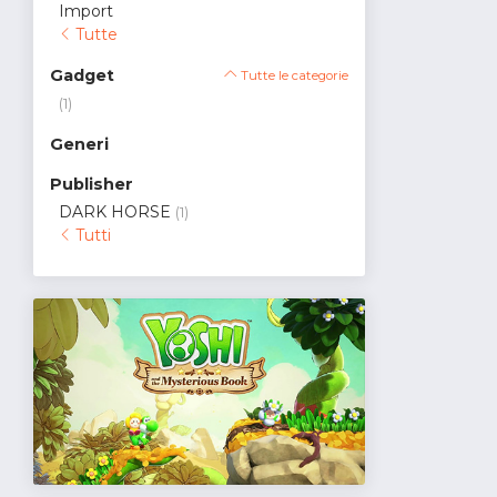
Import
Tutte
Gadget
Tutte le categorie
(1)
Generi
Publisher
DARK HORSE
(1)
Tutti