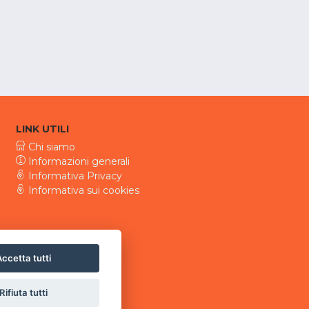
LINK UTILI
Chi siamo
Informazioni generali
Informativa Privacy
Informativa sui cookies
ccetta tutti
Rifiuta tutti