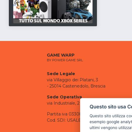
GAME WARP
BY POWER GAME SRL
Sede Legale
via Villaggio dei Platani, 3
- 25014 Castenedolo, Brescia
Sede Operativa
via Industriale, 2 - 25082 Botticino, BS
Questo sito usa C
Partita iva 03308130982
Questo sito utilizza c
Cod. SDI: USAL8PV
esempio google analyti
ultimi vengono utilizza