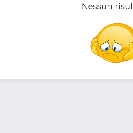
Nessun risul