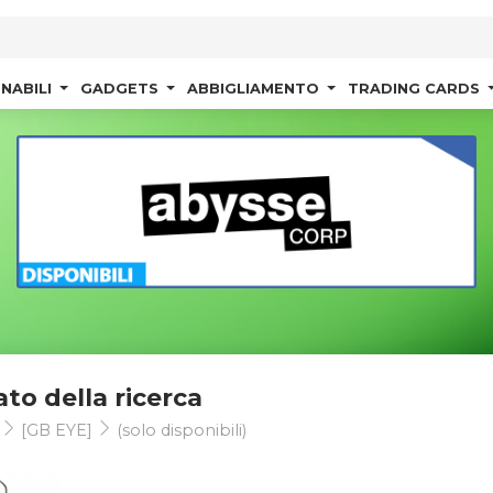
NABILI
GADGETS
ABBIGLIAMENTO
TRADING CARDS
ato della ricerca
t
[GB EYE]
(solo disponibili)