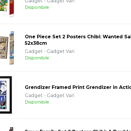
Gadget - Gadget Vari
Disponibile
One Piece Set 2 Posters Chibi: Wanted S
52x38cm
Gadget - Gadget Vari
Disponibile
Grendizer Framed Print Grendizer in Acti
Gadget - Gadget Vari
Disponibile