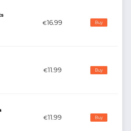
ts
16.99
€
Buy
11.99
€
Buy
a
11.99
€
Buy