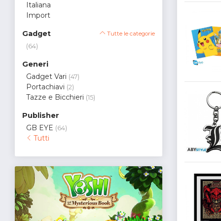
Italiana
Import
Gadget
Tutte le categorie
(64)
Generi
Gadget Vari
(47)
Portachiavi
(2)
Tazze e Bicchieri
(15)
Publisher
GB EYE
(64)
Tutti