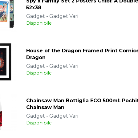
Spy x Family Set 2 Posters Chibi: A Doubl
52x38
Gadget - Gadget Vari
Disponibile
House of the Dragon Framed Print Cornic
Dragon
Gadget - Gadget Vari
Disponibile
Chainsaw Man Bottiglia ECO 500ml: Pochi
Chainsaw Man
Gadget - Gadget Vari
Disponibile