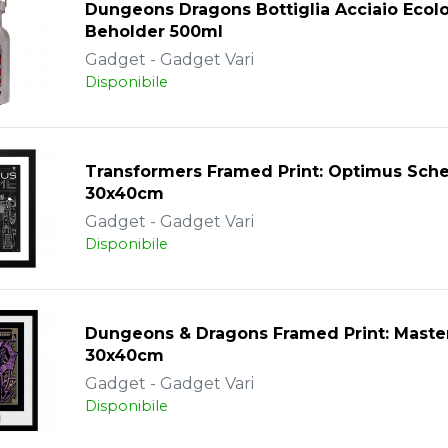
Dungeons Dragons Bottiglia Acciaio Ecolo
Beholder 500ml
Gadget - Gadget Vari
Disponibile
Transformers Framed Print: Optimus Sch
30x40cm
Gadget - Gadget Vari
Disponibile
Dungeons & Dragons Framed Print: Maste
30x40cm
Gadget - Gadget Vari
Disponibile