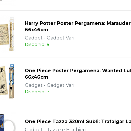
Harry Potter Poster Pergamena: Marauder
66x46cm
Gadget - Gadget Vari
Disponibile
One Piece Poster Pergamena: Wanted Lu
66x46cm
Gadget - Gadget Vari
Disponibile
One Piece Tazza 320ml Subli: Trafalgar L
Gadget - Tazze e Bicchieri