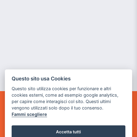
Questo sito usa Cookies
Questo sito utilizza cookies per funzionare e altri
cookies esterni, come ad esempio google analytics,
per capire come interagisci col sito. Questi ultimi
GAME WARP
vengono utilizzati solo dopo il tuo consenso.
BY POWER GAME SRL
Fammi scegliere
Sede Legale
via Villaggio dei Platani, 3
Accetta tutti