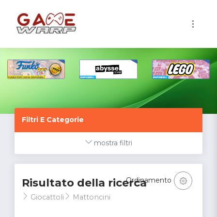
1
Filtri E Categorie
mostra filtri
Ordinamento
Risultato della ricerca
Giocattoli
Mattoncini