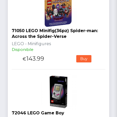
71050 LEGO Minifig(36pz) Spider-man:
Across the Spider-Verse
LEGO - Minifigures
Disponibile
143.99
€
Buy
72046 LEGO Game Boy