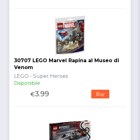
30707 LEGO Marvel Rapina al Museo di
Venom
LEGO - Super Heroes
Disponibile
3.99
€
Buy