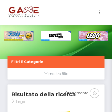
1
Filtri E Categorie
mostra filtri
Ordinamento
Risultato della ricerca
Lego