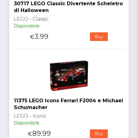
30717 LEGO Classic Divertente Scheletro
di Halloween
LEGO - Classic
Disponibile
3.99
€
Buy
11375 LEGO Icons Ferrari F2004 e Michael
Schumacher
LEGO - Icons
Disponibile
89.99
€
Buy