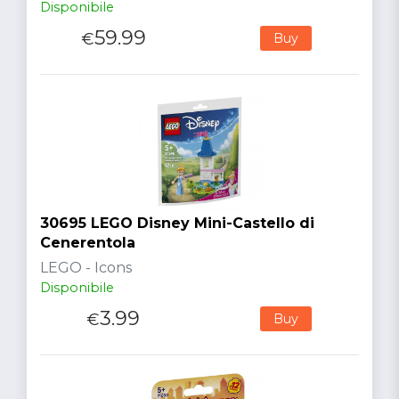
Disponibile
59.99
€
Buy
30695 LEGO Disney Mini-Castello di
Cenerentola
LEGO - Icons
Disponibile
3.99
€
Buy