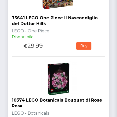
75641 LEGO One Piece Il Nascondiglio
del Dottor Hillk
LEGO - One Piece
Disponibile
29.99
€
Buy
10374 LEGO Botanicals Bouquet di Rose
Rosa
LEGO - Botanicals