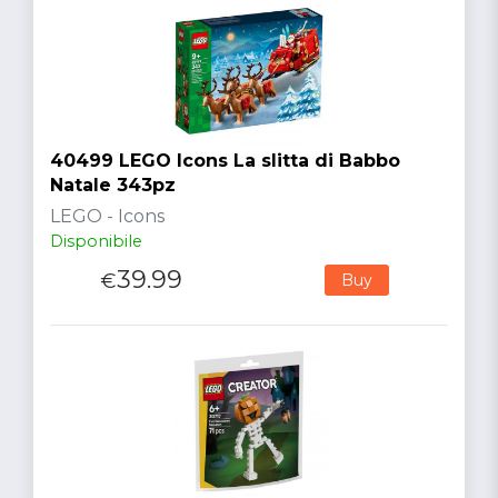
40499 LEGO Icons La slitta di Babbo
Natale 343pz
LEGO - Icons
Disponibile
39.99
€
Buy