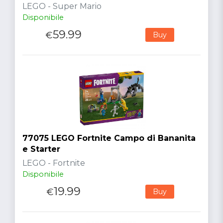
LEGO - Super Mario
Disponibile
59.99
€
Buy
77075 LEGO Fortnite Campo di Bananita
e Starter
LEGO - Fortnite
Disponibile
19.99
€
Buy