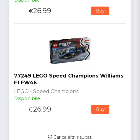
26.99
€
Buy
77249 LEGO Speed Champions Williams
F1 FW46
LEGO - Speed Champions
Disponibile
26.99
€
Buy
Carica altri risultati