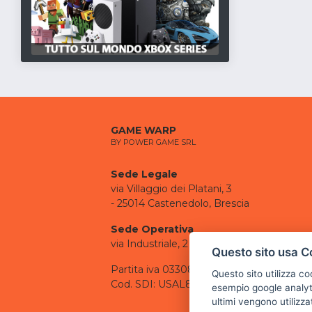
GAME WARP
BY POWER GAME SRL
Sede Legale
via Villaggio dei Platani, 3
- 25014 Castenedolo, Brescia
Sede Operativa
via Industriale, 2 - 25082 Botticino, BS
Questo sito usa C
Partita iva 03308130982
Questo sito utilizza c
Cod. SDI: USAL8PV
esempio google analyti
ultimi vengono utilizza