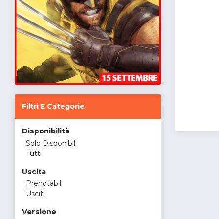
Filtri E Categorie
Disponibilità
Solo Disponibili
Tutti
Uscita
Prenotabili
Usciti
Versione