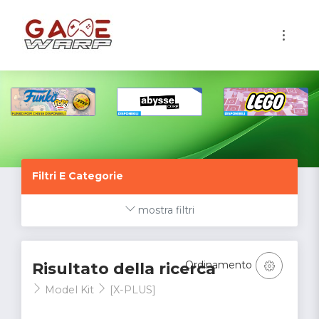
1
Filtri E Categorie
mostra filtri
Ordinamento
Risultato della ricerca
Model Kit
[X-PLUS]