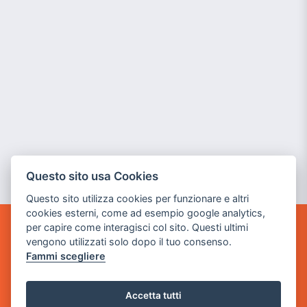
Questo sito usa Cookies
Questo sito utilizza cookies per funzionare e altri
cookies esterni, come ad esempio google analytics,
per capire come interagisci col sito. Questi ultimi
GAME WARP
vengono utilizzati solo dopo il tuo consenso.
BY POWER GAME SRL
Fammi scegliere
Sede Legale
via Villaggio dei Platani, 3
Accetta tutti