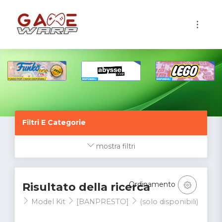
1
Filtri E Categorie
mostra filtri
Ordinamento
Risultato della ricerca
Model Kit
[BANPRESTO]
(solo disponibili)