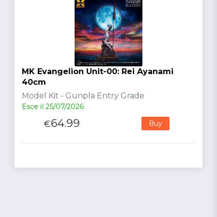
MK Evangelion Unit-00: Rei Ayanami
40cm
Model Kit - Gunpla Entry Grade
Esce il 25/07/2026
64.99
€
Buy