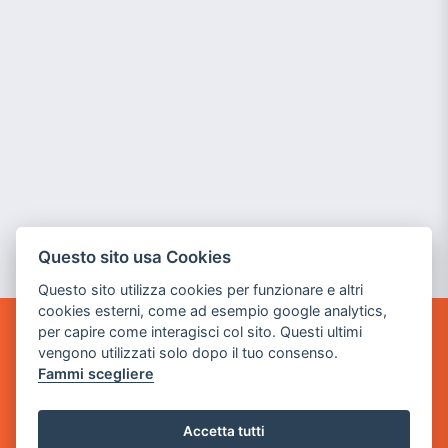
Questo sito usa Cookies
Questo sito utilizza cookies per funzionare e altri
cookies esterni, come ad esempio google analytics,
per capire come interagisci col sito. Questi ultimi
GAME WARP
vengono utilizzati solo dopo il tuo consenso.
BY POWER GAME SRL
Fammi scegliere
Sede Legale
via Villaggio dei Platani, 3
Accetta tutti