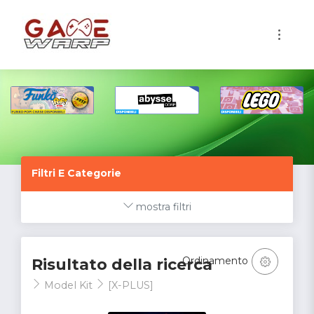
1
Filtri E Categorie
mostra filtri
Ordinamento
Risultato della ricerca
Model Kit
[X-PLUS]