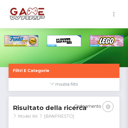
1
Filtri E Categorie
mostra filtri
Ordinamento
Risultato della ricerca
Model Kit
[BANPRESTO]