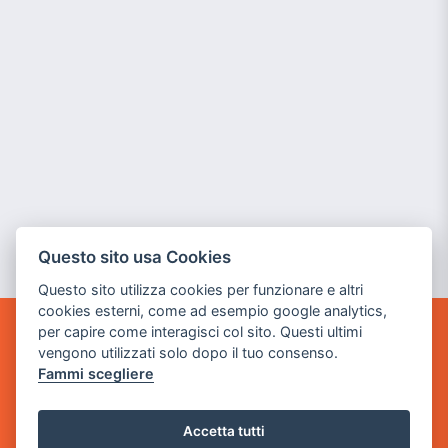
Questo sito usa Cookies
Questo sito utilizza cookies per funzionare e altri
cookies esterni, come ad esempio google analytics,
per capire come interagisci col sito. Questi ultimi
GAME WARP
vengono utilizzati solo dopo il tuo consenso.
BY POWER GAME SRL
Fammi scegliere
Sede Legale
via Villaggio dei Platani, 3
Accetta tutti