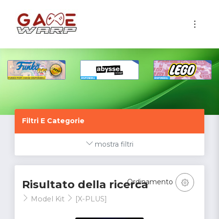
1
Filtri E Categorie
mostra filtri
Ordinamento
Risultato della ricerca
Model Kit
[X-PLUS]