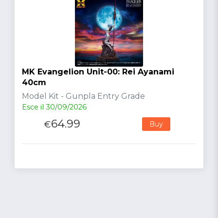
MK Evangelion Unit-00: Rei Ayanami
40cm
Model Kit - Gunpla Entry Grade
Esce il 30/09/2026
64.99
€
Buy