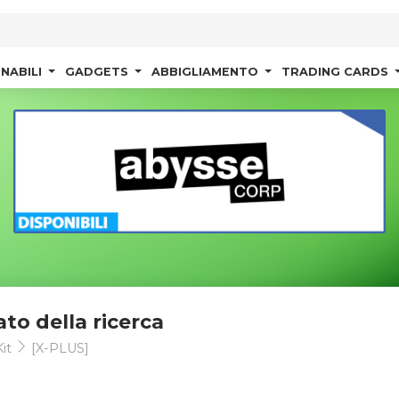
NABILI
GADGETS
ABBIGLIAMENTO
TRADING CARDS
ato della ricerca
it
[X-PLUS]