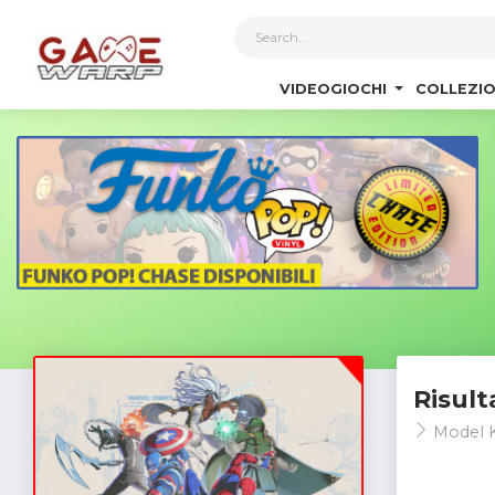
1
VIDEOGIOCHI
COLLEZIO
Risult
Model K