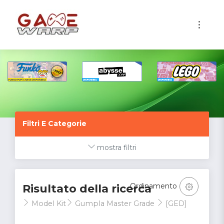
1
Filtri E Categorie
mostra filtri
Ordinamento
Risultato della ricerca
Model Kit
Gumpla Master Grade
[GED]