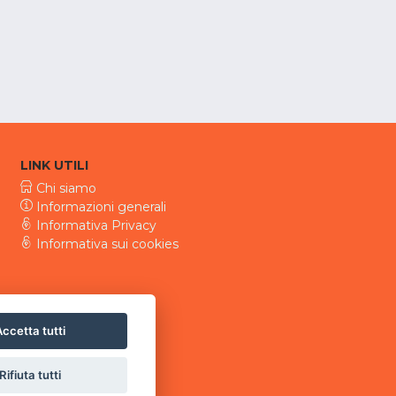
LINK UTILI
Chi siamo
Informazioni generali
Informativa Privacy
Informativa sui cookies
ccetta tutti
Rifiuta tutti