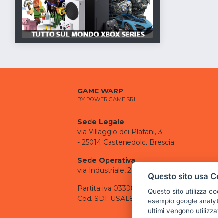
GAME WARP
BY POWER GAME SRL
Sede Legale
via Villaggio dei Platani, 3
- 25014 Castenedolo, Brescia
Sede Operativa
via Industriale, 2 - 25082 Botticino, BS
Questo sito usa C
Partita iva 03308130982
Questo sito utilizza c
Cod. SDI: USAL8PV
esempio google analyti
ultimi vengono utilizza