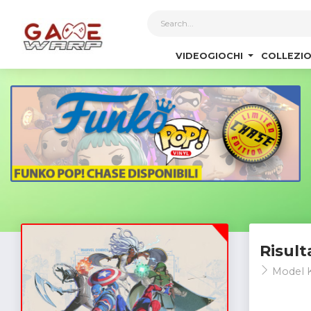
1
VIDEOGIOCHI
COLLEZIO
Risult
Model K