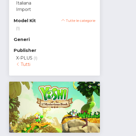
Italiana
Import
Model Kit
Tutte le categorie
(1)
Generi
Publisher
X-PLUS
(1)
Tutti