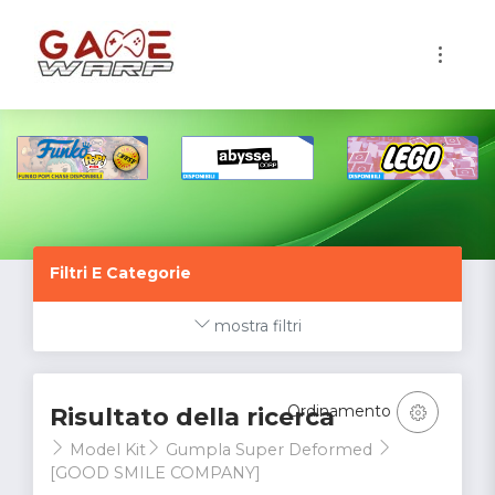
1
Filtri E Categorie
mostra filtri
Ordinamento
Risultato della ricerca
Model Kit
Gumpla Super Deformed
[GOOD SMILE COMPANY]