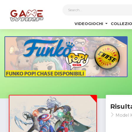
1
VIDEOGIOCHI
COLLEZIO
Risult
Model K