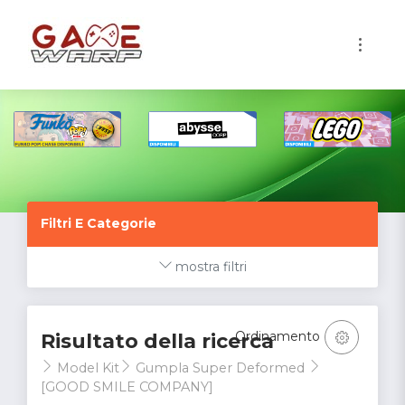
1
Filtri E Categorie
mostra filtri
Ordinamento
Risultato della ricerca
Model Kit
Gumpla Super Deformed
[GOOD SMILE COMPANY]