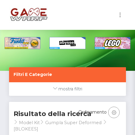
1
Filtri E Categorie
mostra filtri
Ordinamento
Risultato della ricerca
Model Kit
Gumpla Super Deformed
[BLOKEES]