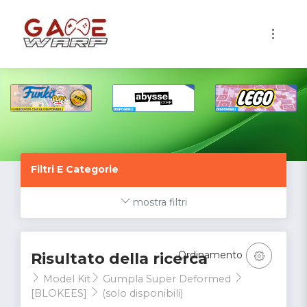
1
Filtri E Categorie
mostra filtri
Ordinamento
Risultato della ricerca
Model Kit
Gumpla Super Deformed
[BLOKEES]
(solo disponibili)