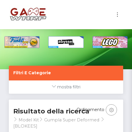
1
Filtri E Categorie
mostra filtri
Ordinamento
Risultato della ricerca
Model Kit
Gumpla Super Deformed
[BLOKEES]