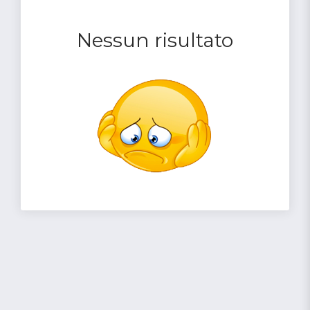
Nessun risultato