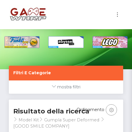
1
Filtri E Categorie
mostra filtri
Ordinamento
Risultato della ricerca
Model Kit
Gumpla Super Deformed
[GOOD SMILE COMPANY]