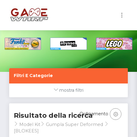
1
Filtri E Categorie
mostra filtri
Ordinamento
Risultato della ricerca
Model Kit
Gumpla Super Deformed
[BLOKEES]