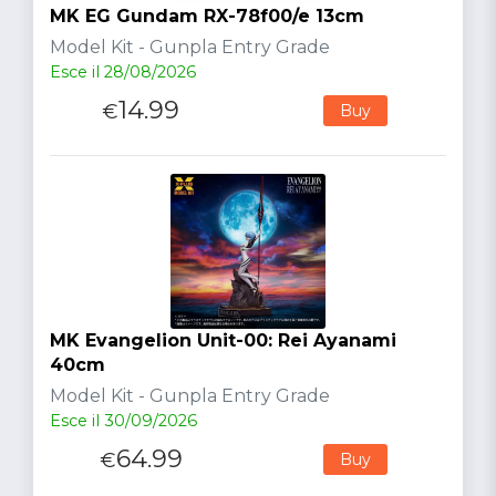
MK EG Gundam RX-78f00/e 13cm
Model Kit - Gunpla Entry Grade
Esce il 28/08/2026
14.99
€
Buy
MK Evangelion Unit-00: Rei Ayanami
40cm
Model Kit - Gunpla Entry Grade
Esce il 30/09/2026
64.99
€
Buy