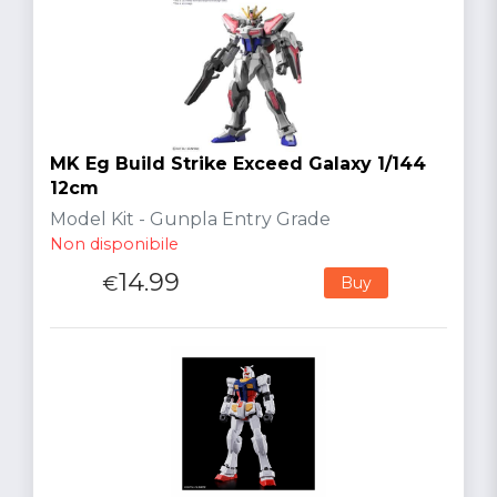
MK Eg Build Strike Exceed Galaxy 1/144
12cm
Model Kit - Gunpla Entry Grade
Non disponibile
14.99
€
Buy