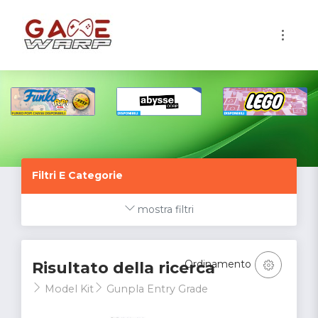
1
Filtri E Categorie
mostra filtri
Ordinamento
Risultato della ricerca
Model Kit
Gunpla Entry Grade