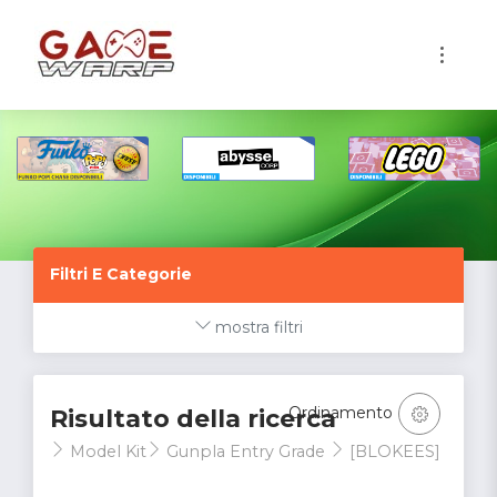
1
Filtri E Categorie
mostra filtri
Ordinamento
Risultato della ricerca
Model Kit
Gunpla Entry Grade
[BLOKEES]