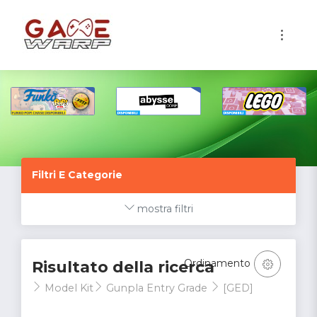
1
Filtri E Categorie
mostra filtri
Ordinamento
Risultato della ricerca
Model Kit
Gunpla Entry Grade
[GED]