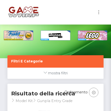
1
Filtri E Categorie
mostra filtri
Ordinamento
Risultato della ricerca
Model Kit
Gunpla Entry Grade