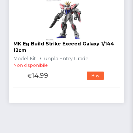
MK Eg Build Strike Exceed Galaxy 1/144
12cm
Model Kit - Gunpla Entry Grade
Non disponibile
14.99
€
Buy