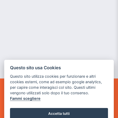
Questo sito usa Cookies
Questo sito utilizza cookies per funzionare e altri
cookies esterni, come ad esempio google analytics,
per capire come interagisci col sito. Questi ultimi
GAME WARP
vengono utilizzati solo dopo il tuo consenso.
BY POWER GAME SRL
Fammi scegliere
Sede Legale
via Villaggio dei Platani, 3
Accetta tutti