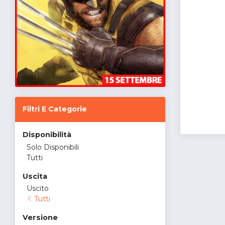
Filtri E Categorie
Disponibilità
Solo Disponibili
Tutti
Uscita
Uscito
Tutti
Versione