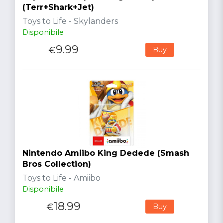
(Terr+Shark+Jet)
Toys to Life - Skylanders
Disponibile
9.99
€
Buy
Nintendo Amiibo King Dedede (Smash
Bros Collection)
Toys to Life - Amiibo
Disponibile
18.99
€
Buy