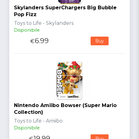
Skylanders SuperChargers Big Bubble
Pop Fizz
Toys to Life - Skylanders
Disponibile
6.99
€
Buy
Nintendo Amiibo Bowser (Super Mario
Collection)
Toys to Life - Amiibo
Disponibile
19.99
€
Buy