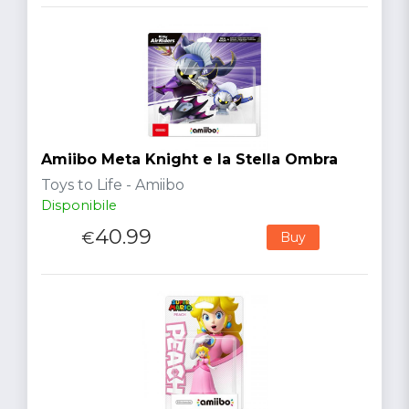
Amiibo Meta Knight e la Stella Ombra
Toys to Life - Amiibo
Disponibile
40.99
€
Buy