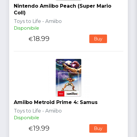
Nintendo Amiibo Peach (Super Mario
Coll)
Toys to Life - Amiibo
Disponibile
18.99
€
Buy
Amiibo Metroid Prime 4: Samus
Toys to Life - Amiibo
Disponibile
19.99
€
Buy