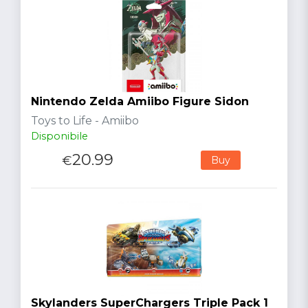
Nintendo Zelda Amiibo Figure Sidon
Toys to Life - Amiibo
Disponibile
20.99
€
Buy
Skylanders SuperChargers Triple Pack 1