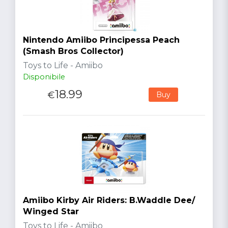
Nintendo Amiibo Principessa Peach
(Smash Bros Collector)
Toys to Life - Amiibo
Disponibile
18.99
€
Buy
Amiibo Kirby Air Riders: B.Waddle Dee/
Winged Star
Toys to Life - Amiibo