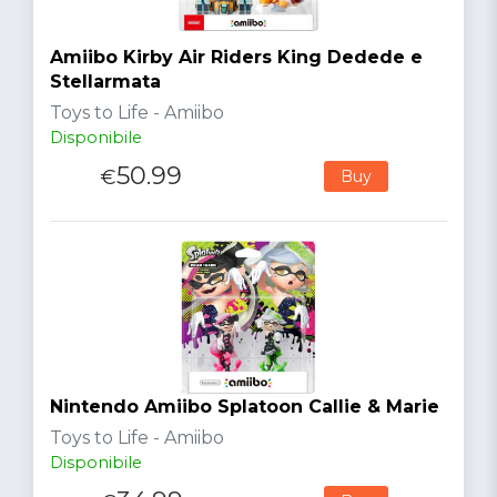
Amiibo Kirby Air Riders King Dedede e
Stellarmata
Toys to Life - Amiibo
Disponibile
50.99
€
Buy
Nintendo Amiibo Splatoon Callie & Marie
Toys to Life - Amiibo
Disponibile