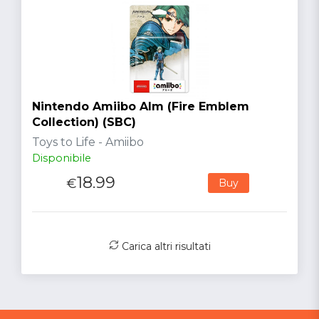
Nintendo Amiibo Alm (Fire Emblem
Collection) (SBC)
Toys to Life - Amiibo
Disponibile
18.99
€
Buy
Carica altri risultati