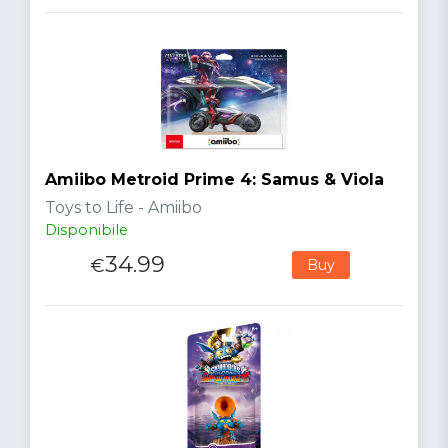
Amiibo Metroid Prime 4: Samus & Viola
Toys to Life - Amiibo
Disponibile
34.99
€
Buy