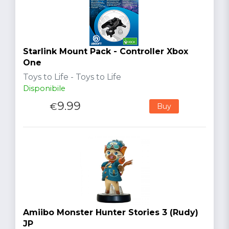
Starlink Mount Pack - Controller Xbox
One
Toys to Life - Toys to Life
Disponibile
9.99
€
Buy
Amiibo Monster Hunter Stories 3 (Rudy)
JP