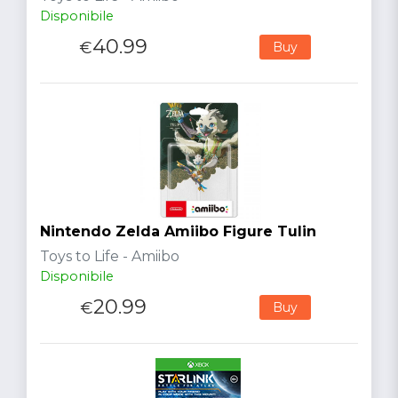
Disponibile
40.99
€
Buy
Nintendo Zelda Amiibo Figure Tulin
Toys to Life - Amiibo
Disponibile
20.99
€
Buy