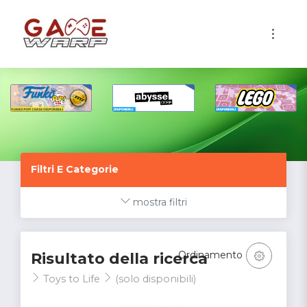
1
Filtri E Categorie
mostra filtri
Ordinamento
Risultato della ricerca
Toys to Life
(solo disponibili)