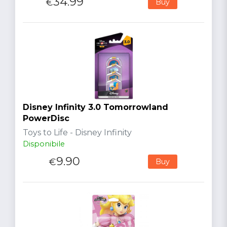
34.99
€
Buy
Disney Infinity 3.0 Tomorrowland
PowerDisc
Toys to Life - Disney Infinity
Disponibile
9.90
€
Buy