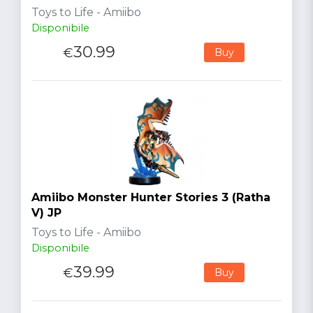
Toys to Life - Amiibo
Disponibile
30.99
€
Buy
Amiibo Monster Hunter Stories 3 (Ratha
V) JP
Toys to Life - Amiibo
Disponibile
39.99
€
Buy