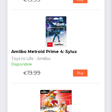
Amiibo Metroid Prime 4: Sylux
Toys to Life - Amiibo
Disponibile
19.99
€
Buy