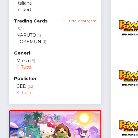
Italiana
Import
Trading Cards
Tutte le categorie
(50)
NARUTO
(1)
POKEMON
(1)
Generi
Mazzi
(6)
Tutti
Publisher
GED
(52)
Tutti