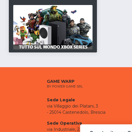
GAME WARP
BY POWER GAME SRL
Sede Legale
via Villaggio dei Platani, 3
- 25014 Castenedolo, Brescia
Sede Operativa
via Industriale, 2 - 25082 Botticino, BS