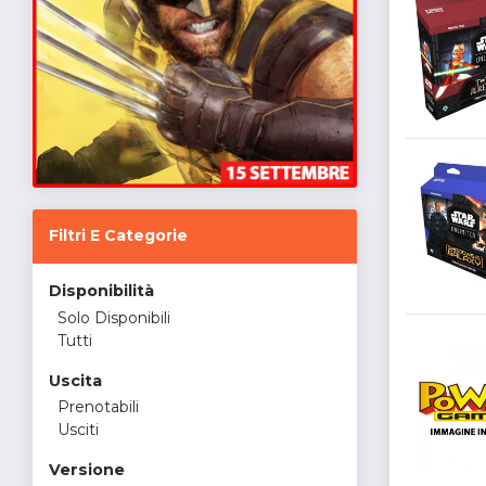
Filtri E Categorie
Disponibilità
Solo Disponibili
Tutti
Uscita
Prenotabili
Usciti
Versione