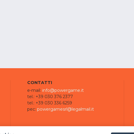
CONTATTI
e-mail:
info@powergame.it
tel.: +39 030 376 2377
tel.: +39 030 336 6259
pec:
powergamesrl@legalmail.it