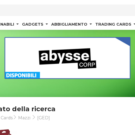
NABILI
GADGETS
ABBIGLIAMENTO
TRADING CARDS
ato della ricerca
 Cards
Mazzi
[GED]