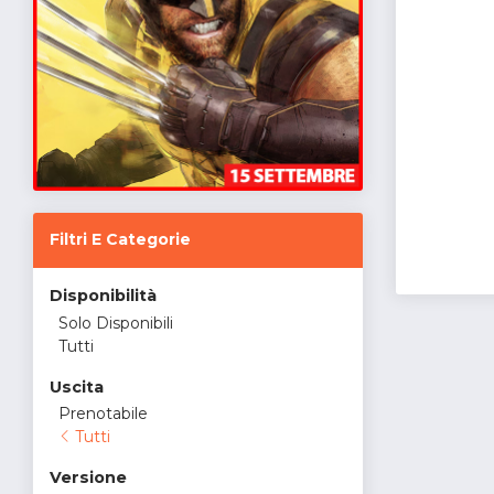
Filtri E Categorie
Disponibilità
Solo Disponibili
Tutti
Uscita
Prenotabile
Tutti
Versione