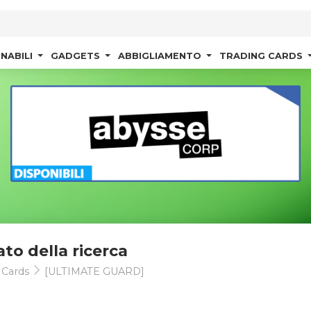
NABILI
GADGETS
ABBIGLIAMENTO
TRADING CARDS
ato della ricerca
 Cards
[ULTIMATE GUARD]