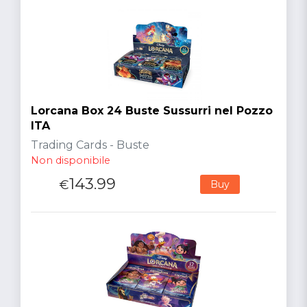
Lorcana Box 24 Buste Sussurri nel Pozzo
ITA
Trading Cards - Buste
Non disponibile
143.99
€
Buy