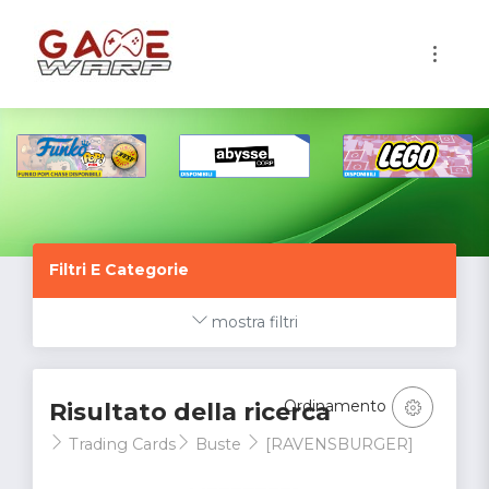
1
Filtri E Categorie
mostra filtri
Ordinamento
Risultato della ricerca
Trading Cards
Buste
[RAVENSBURGER]