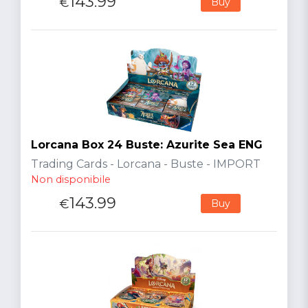
143.99
€
Buy
Lorcana Box 24 Buste: Azurite Sea ENG
Trading Cards - Lorcana - Buste - IMPORT
Non disponibile
143.99
€
Buy