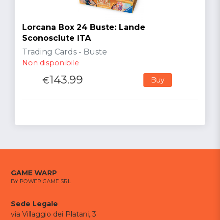
Lorcana Box 24 Buste: Lande
Sconosciute ITA
Trading Cards - Buste
Non disponibile
143.99
€
Buy
GAME WARP
BY POWER GAME SRL
Sede Legale
via Villaggio dei Platani, 3