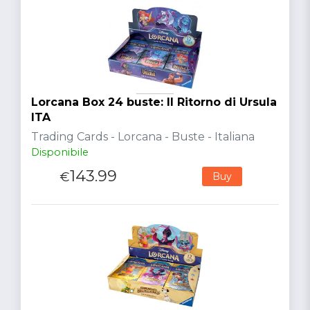
Lorcana Box 24 buste: Il Ritorno di Ursula
ITA
Trading Cards - Lorcana - Buste - Italiana
Disponibile
143.99
€
Buy