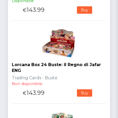
Disponibile
143.99
€
Buy
Lorcana Box 24 Buste: il Regno di Jafar
ENG
Trading Cards - Buste
Non disponibile
143.99
€
Buy