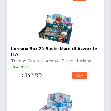
Lorcana Box 24 Buste: Mare di Azzurrite
ITA
Trading Cards - Lorcana - Buste - Italiana
Disponibile
143.99
€
Buy