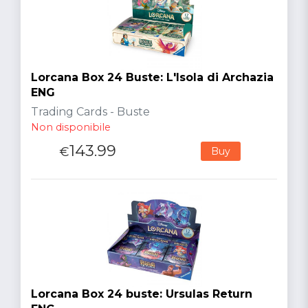
Lorcana Box 24 Buste: L'Isola di Archazia
ENG
Trading Cards - Buste
Non disponibile
143.99
€
Buy
Lorcana Box 24 buste: Ursulas Return