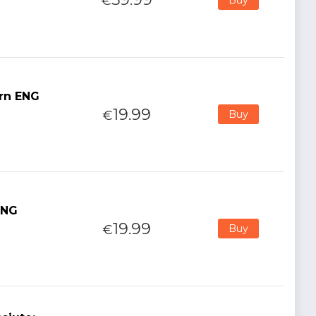
€
orn ENG
19.99
€
Buy
ENG
19.99
€
Buy