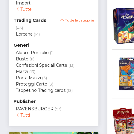
Import
Tutte
Trading Cards
Tutte le categorie
(43)
Lorcana
(14)
Generi
Album Portfolio
(1)
Buste
(11)
Confezioni Speciali Carte
(13)
Mazzi
(13)
Porta Mazzi
(3)
Proteggi Carte
(3)
Tappetino Trading cards
(13)
Publisher
RAVENSBURGER
(57)
Tutti