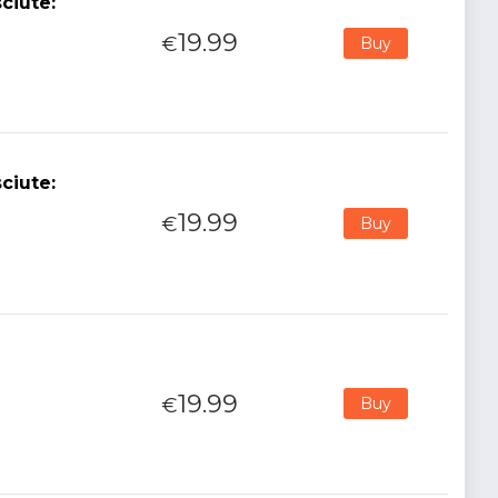
ciute:
19.99
€
Buy
ciute:
19.99
€
Buy
19.99
€
Buy