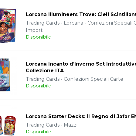
Lorcana Illumineers Trove: Cieli Scintillan
Trading Cards - Lorcana - Confezioni Speciali C
Import
Disponibile
Lorcana Incanto d'Inverno Set Introduttiv
Collezione ITA
Trading Cards - Confezioni Speciali Carte
Disponibile
Lorcana Starter Decks: il Regno di Jafar 
Trading Cards - Mazzi
Disponibile