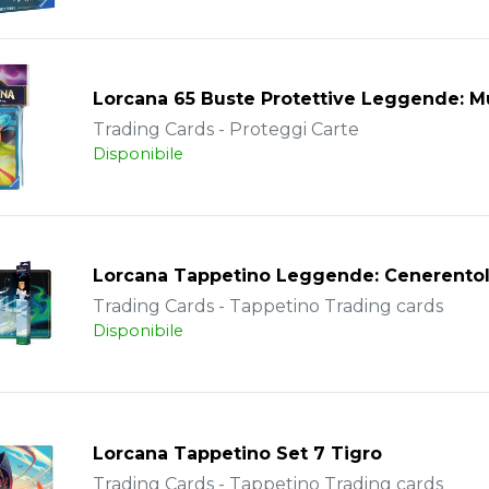
Lorcana 65 Buste Protettive Leggende: M
Trading Cards - Proteggi Carte
Disponibile
Lorcana Tappetino Leggende: Cenerento
Trading Cards - Tappetino Trading cards
Disponibile
Lorcana Tappetino Set 7 Tigro
Trading Cards - Tappetino Trading cards