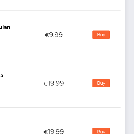
ulan
9.99
€
Buy
la
19.99
€
Buy
19.99
€
Buy