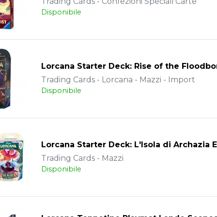
Trading Cards - Confezioni Speciali Carte
Disponibile
Lorcana Starter Deck: Rise of the Floodb
Trading Cards - Lorcana - Mazzi - Import
Disponibile
Lorcana Starter Deck: L'Isola di Archazia 
Trading Cards - Mazzi
Disponibile