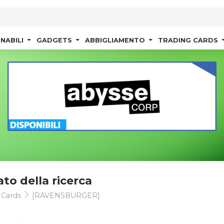
NABILI
GADGETS
ABBIGLIAMENTO
TRADING CARDS
ato della ricerca
 Cards
[RAVENSBURGER]