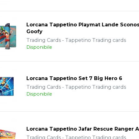
Lorcana Tappetino Playmat Lande Sconos
Goofy
Trading Cards - Tappetino Trading cards
Disponibile
Lorcana Tappetino Set 7 Big Hero 6
Trading Cards - Tappetino Trading cards
Disponibile
Lorcana Tappetino Jafar Rescue Ranger 
Trading Cards - Tappetino Trading cards