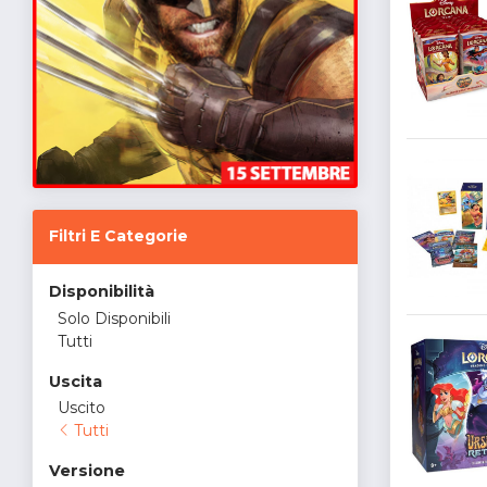
Filtri E Categorie
Disponibilità
Solo Disponibili
Tutti
Uscita
Uscito
Tutti
Versione