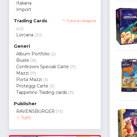
Italiana
Import
Trading Cards
Tutte le categorie
(43)
Lorcana
(30)
Generi
Album Portfolio
(2)
Buste
(16)
Confezioni Speciali Carte
(17)
Mazzi
(17)
Porta Mazzi
(3)
Proteggi Carte
(3)
Tappetino Trading cards
(15)
Publisher
RAVENSBURGER
(73)
Tutti