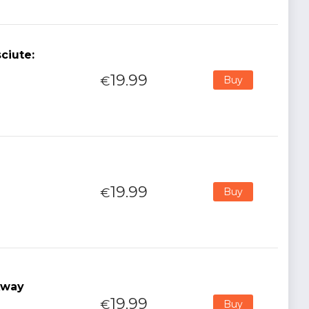
ciute:
19.99
€
Buy
19.99
€
Buy
Away
19.99
€
Buy