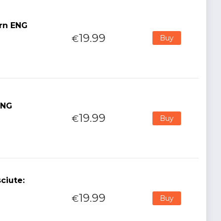
orn ENG
19.99
€
Buy
ENG
19.99
€
Buy
ciute:
19.99
€
Buy