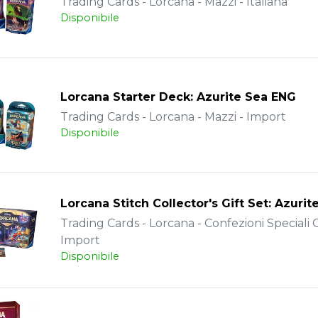
Trading Cards - Lorcana - Mazzi - Italiana
Disponibile
Lorcana Starter Deck: Azurite Sea ENG
Trading Cards - Lorcana - Mazzi - Import
Disponibile
Lorcana Stitch Collector's Gift Set: Azuri
Trading Cards - Lorcana - Confezioni Speciali C
Import
Disponibile