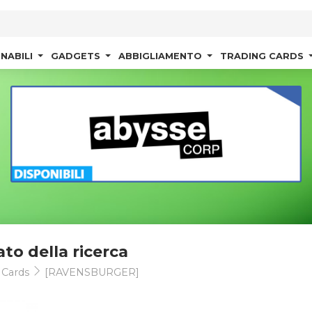
NABILI
GADGETS
ABBIGLIAMENTO
TRADING CARDS
ato della ricerca
 Cards
[RAVENSBURGER]