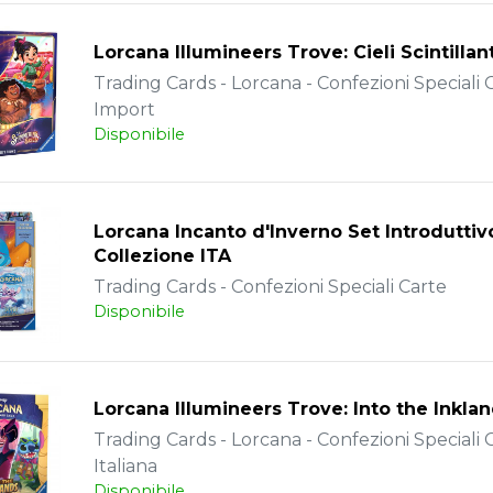
Lorcana Illumineers Trove: Cieli Scintillan
Trading Cards - Lorcana - Confezioni Speciali C
Import
Disponibile
Lorcana Incanto d'Inverno Set Introduttiv
Collezione ITA
Trading Cards - Confezioni Speciali Carte
Disponibile
Lorcana Illumineers Trove: Into the Inkla
Trading Cards - Lorcana - Confezioni Speciali C
Italiana
Disponibile