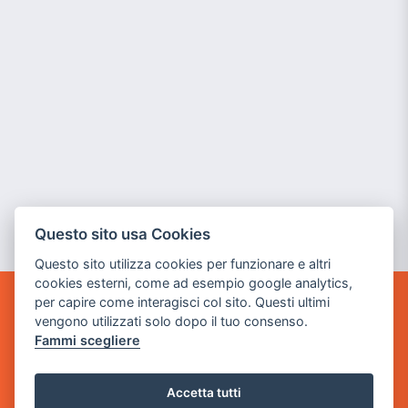
Questo sito usa Cookies
Questo sito utilizza cookies per funzionare e altri
cookies esterni, come ad esempio google analytics,
per capire come interagisci col sito. Questi ultimi
GAME WARP
vengono utilizzati solo dopo il tuo consenso.
BY POWER GAME SRL
Fammi scegliere
Sede Legale
via Villaggio dei Platani, 3
Accetta tutti