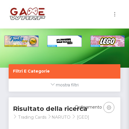
1
Filtri E Categorie
mostra filtri
Ordinamento
Risultato della ricerca
Trading Cards
NARUTO
[GED]