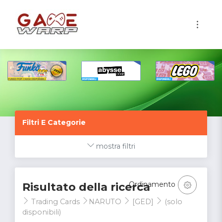
1
Filtri E Categorie
mostra filtri
Ordinamento
Risultato della ricerca
Trading Cards
NARUTO
[GED]
(solo
disponibili)