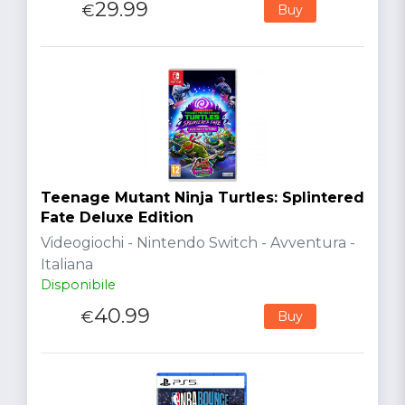
29.99
€
Buy
Teenage Mutant Ninja Turtles: Splintered
Fate Deluxe Edition
Videogiochi - Nintendo Switch - Avventura -
Italiana
Disponibile
40.99
€
Buy