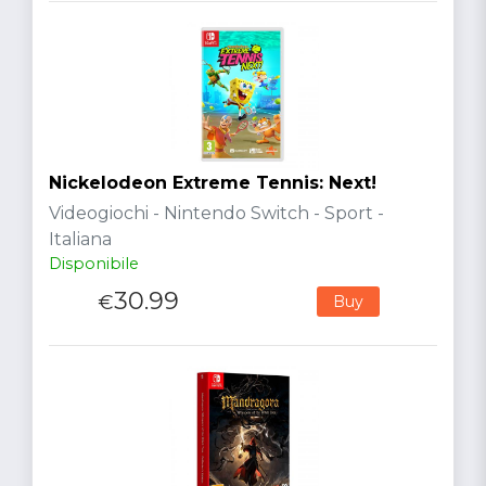
Nickelodeon Extreme Tennis: Next!
Videogiochi - Nintendo Switch - Sport -
Italiana
Disponibile
30.99
€
Buy