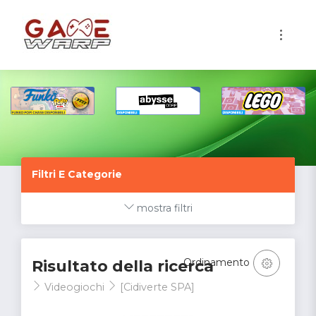
1
Filtri E Categorie
mostra filtri
Ordinamento
Risultato della ricerca
Videogiochi
[Cidiverte SPA]