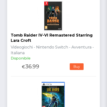
Tomb Raider IV-VI Remastered Starring
Lara Croft
Videogiochi - Nintendo Switch - Avventura -
Italiana
Disponibile
36.99
€
Buy