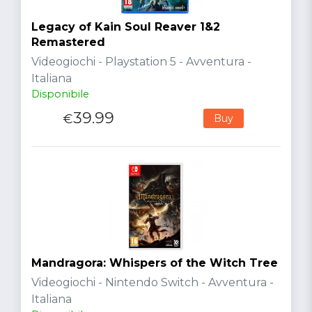
Legacy of Kain Soul Reaver 1&2
Remastered
Videogiochi - Playstation 5 - Avventura -
Italiana
Disponibile
39.99
€
Buy
Mandragora: Whispers of the Witch Tree
Videogiochi - Nintendo Switch - Avventura -
Italiana