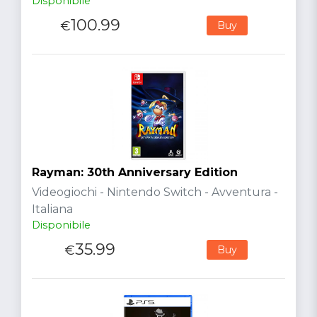
Disponibile
100.99
€
Buy
Rayman: 30th Anniversary Edition
Videogiochi - Nintendo Switch - Avventura -
Italiana
Disponibile
35.99
€
Buy