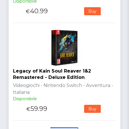
Disponibile
40.99
€
Buy
Legacy of Kain Soul Reaver 1&2
Remastered - Deluxe Edition
Videogiochi - Nintendo Switch - Avventura -
Italiana
Disponibile
59.99
€
Buy