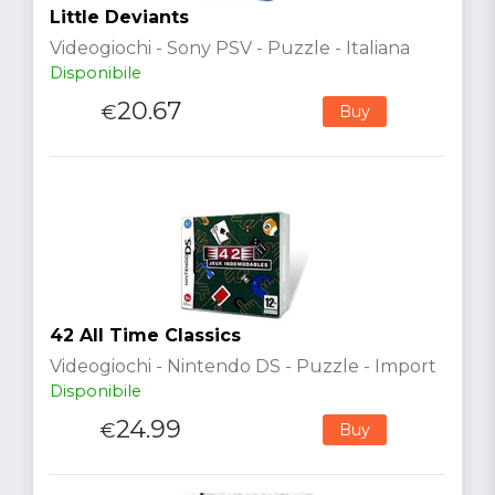
Little Deviants
Videogiochi - Sony PSV - Puzzle - Italiana
Disponibile
20.67
€
Buy
42 All Time Classics
Videogiochi - Nintendo DS - Puzzle - Import
Disponibile
24.99
€
Buy