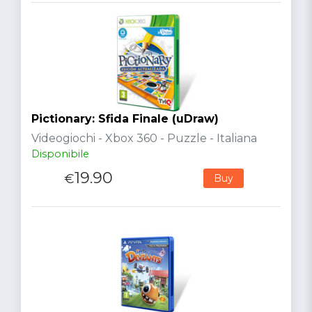
Pictionary: Sfida Finale (uDraw)
Videogiochi - Xbox 360 - Puzzle - Italiana
Disponibile
19.90
€
Buy