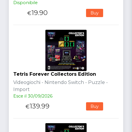
Disponibile
19.90
€
Buy
Tetris Forever Collectors Edition
Videogiochi - Nintendo Switch - Puzzle -
Import
Esce il 30/09/2026
139.99
€
Buy