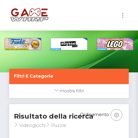
1
Filtri E Categorie
mostra filtri
Ordinamento
Risultato della ricerca
Videogiochi
Puzzle