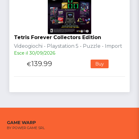
Tetris Forever Collectors Edition
Videogiochi - Playstation 5 - Puzzle - Import
Esce il 30/09/2026
139.99
€
Buy
GAME WARP
BY POWER GAME SRL