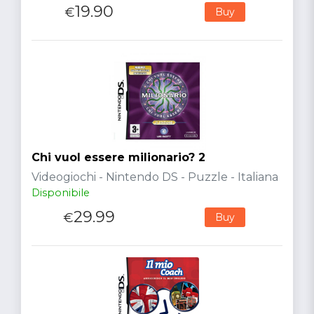
19.90
€
Buy
Chi vuol essere milionario? 2
Videogiochi - Nintendo DS - Puzzle - Italiana
Disponibile
29.99
€
Buy