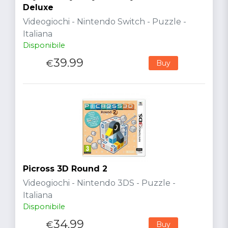
Deluxe
Videogiochi - Nintendo Switch - Puzzle -
Italiana
Disponibile
39.99
€
Buy
Picross 3D Round 2
Videogiochi - Nintendo 3DS - Puzzle -
Italiana
Disponibile
34.99
€
Buy