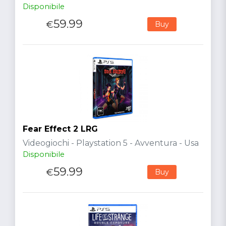
Disponibile
59.99
€
Buy
Fear Effect 2 LRG
Videogiochi - Playstation 5 - Avventura - Usa
Disponibile
59.99
€
Buy