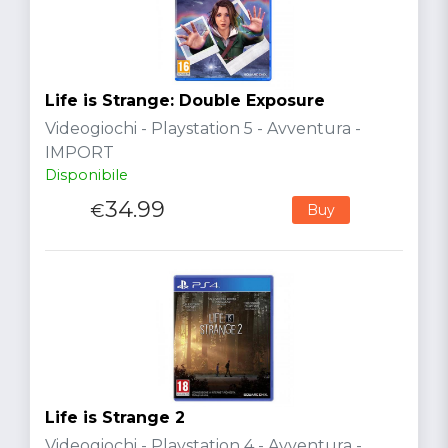
Life is Strange: Double Exposure
Videogiochi - Playstation 5 - Avventura -
IMPORT
Disponibile
34.99
€
Buy
Life is Strange 2
Videogiochi - Playstation 4 - Avventura -