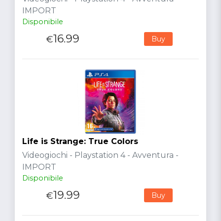
IMPORT
Disponibile
16.99
€
Buy
Life is Strange: True Colors
Videogiochi - Playstation 4 - Avventura -
IMPORT
Disponibile
19.99
€
Buy