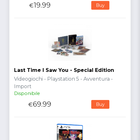
19.99
€
Buy
Last Time I Saw You - Special Edition
Videogiochi - Playstation 5 - Avventura -
Import
Disponibile
69.99
€
Buy