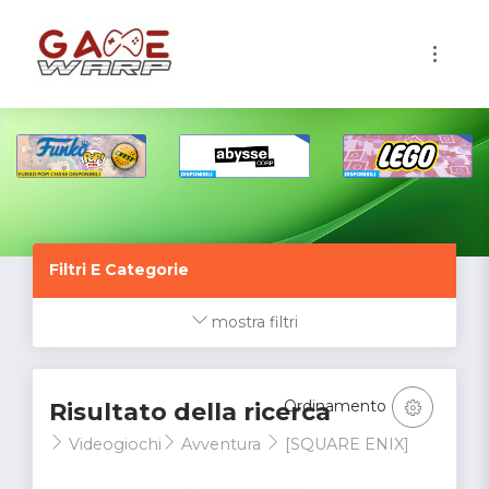
1
Filtri E Categorie
mostra filtri
Ordinamento
Risultato della ricerca
Videogiochi
Avventura
[SQUARE ENIX]