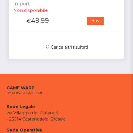
Import
Non disponibile
49.99
€
Buy
Carica altri risultati
GAME WARP
BY POWER GAME SRL
Sede Legale
via Villaggio dei Platani, 3
- 25014 Castenedolo, Brescia
Sede Operativa