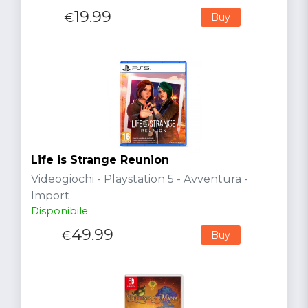
19.99
€
Buy
Life is Strange Reunion
Videogiochi - Playstation 5 - Avventura -
Import
Disponibile
49.99
€
Buy