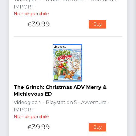
IMPORT
Non disponibile
39.99
€
Buy
The Grinch: Christmas ADV Merry &
Michievous ED
Videogiochi - Playstation 5 - Avventura -
IMPORT
Non disponibile
39.99
€
Buy