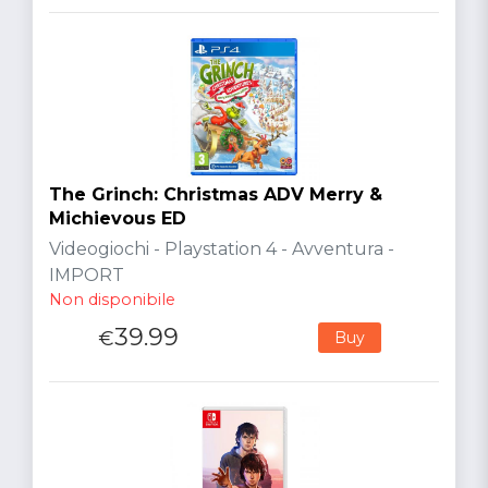
The Grinch: Christmas ADV Merry &
Michievous ED
Videogiochi - Playstation 4 - Avventura -
IMPORT
Non disponibile
39.99
€
Buy